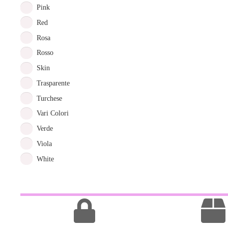
Pink
Red
Rosa
Rosso
Skin
Trasparente
Turchese
Vari Colori
Verde
Viola
White