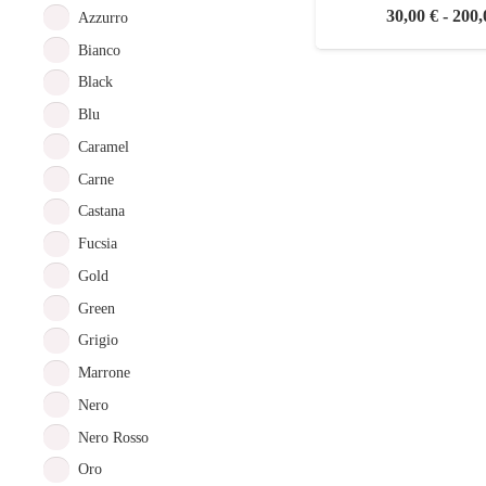
30,00
€
-
200
Azzurro
Bianco
Black
Blu
Caramel
Carne
Castana
Fucsia
Gold
Green
Grigio
Marrone
Nero
Nero Rosso
Oro