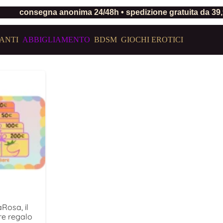
consegna anonima 24/48h • spedizione gratuita da 39
ANTI
ABBIGLIAMENTO
BDSM
GIOCHI EROTICI
Rosa, il
ore regalo