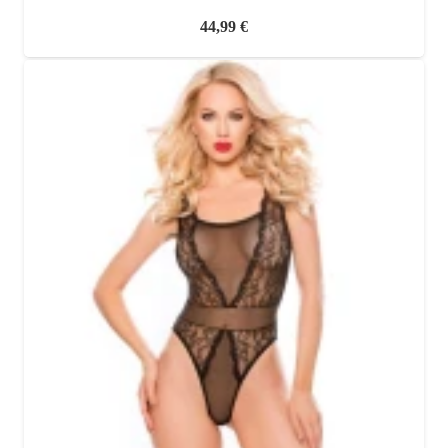
44,99
€