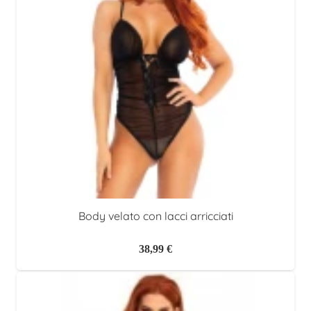
Body velato con lacci arricciati
38,99
€