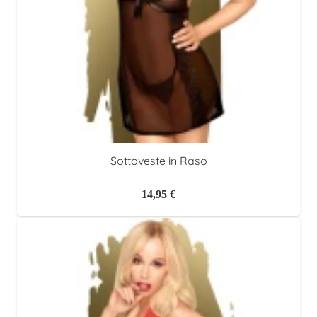
Sottoveste in Raso
14,95
€