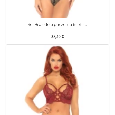
Set Bralette e perizoma in pizzo
38,50
€