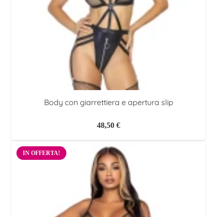
Body con giarrettiera e apertura slip
48,50
€
IN OFFERTA!