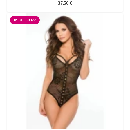
37,50
€
IN OFFERTA!