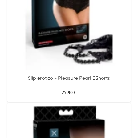
Slip erotico – Pleasure Pearl BShorts
27,90
€