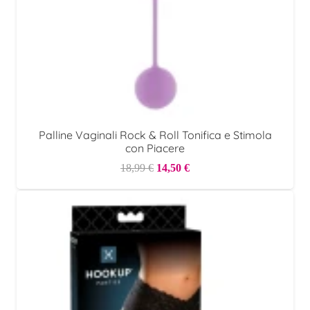
Palline Vaginali Rock & Roll Tonifica e Stimola
con Piacere
Il
Il
18,99
€
14,50
€
prezzo
prezzo
originale
attuale
era:
è:
18,99 €.
14,50 €.