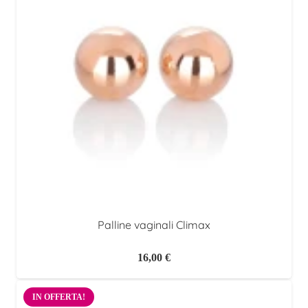
Palline vaginali Climax
16,00
€
IN OFFERTA!