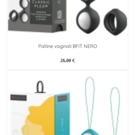
Palline vaginali BFIT NERO
26,00
€