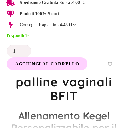
Spedizione Gratuita
Sopra 39,90 €
Prodotti
100% Sicuri
Consegna Rapida in
24/48 Ore
Disponibile
Palline
Vaginali
AGGIUNGI AL CARRELLO
kegel
quantità
palline vaginali
BFIT
Allenamento Kegel
Personalizzabile per il