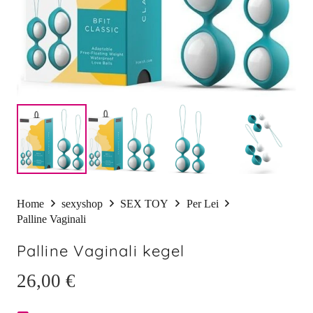
Home
sexyshop
SEX TOY
Per Lei
Palline Vaginali
Palline Vaginali kegel
26,00
€