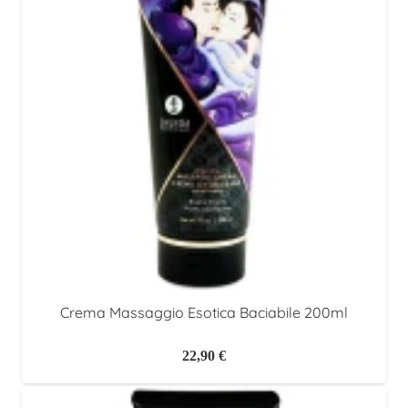
Crema Massaggio Esotica Baciabile 200ml
22,90
€