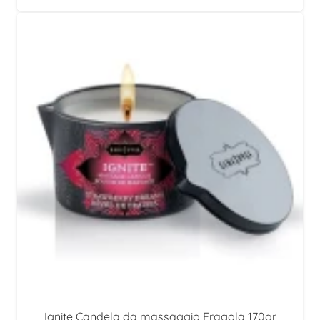
Ignite Candela da massaggio Fragola 170gr