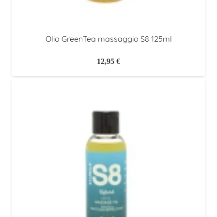
Olio GreenTea massaggio S8 125ml
12,95
€