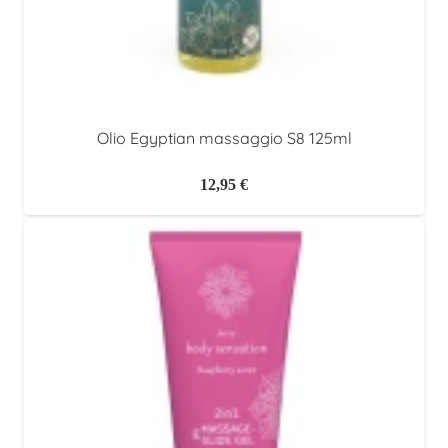
Olio Egyptian massaggio S8 125ml
12,95
€