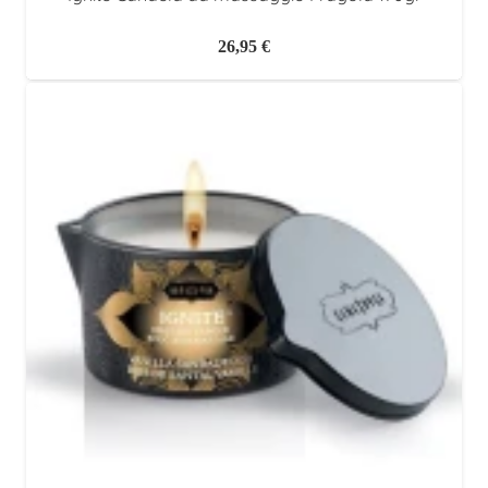
26,95
€