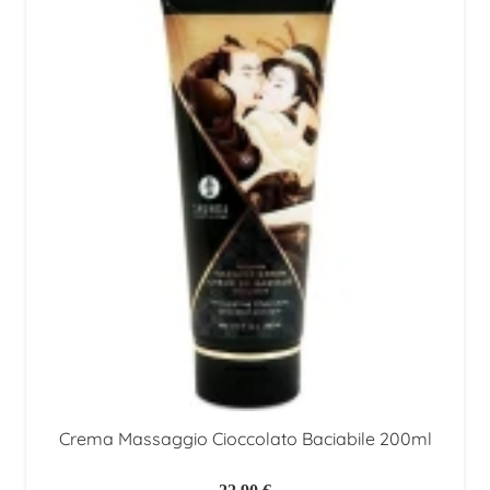
Crema Massaggio Cioccolato Baciabile 200ml