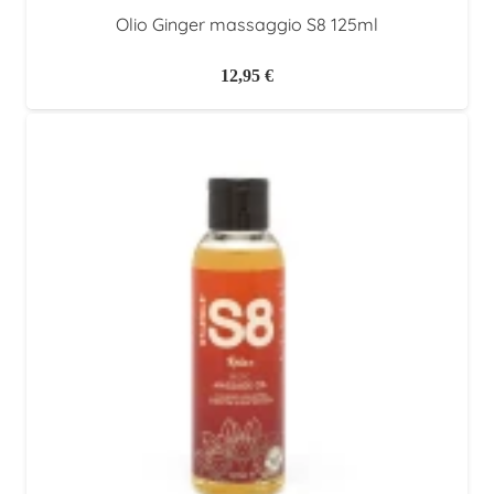
Olio Ginger massaggio S8 125ml
12,95
€