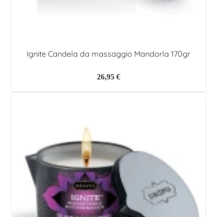
Ignite Candela da massaggio Mandorla 170gr
26,95
€