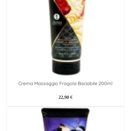
Crema Massaggio Fragola Baciabile 200ml
22,90
€