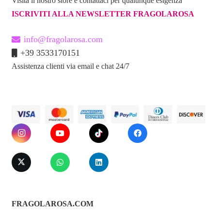
Visita il nostro store e contattaci per qualunque esigenza
ISCRIVITI ALLA NEWSLETTER FRAGOLAROSA
info@fragolarosa.com
+39 3533170151
Assistenza clienti via email e chat 24/7
FRAGOLAROSA.COM