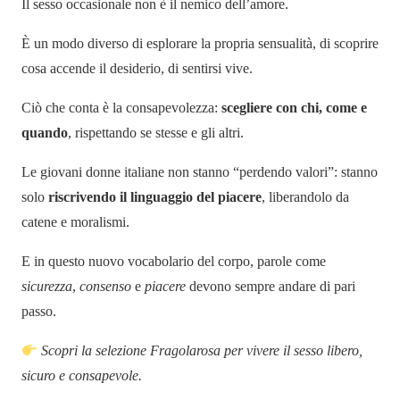
Il sesso occasionale non è il nemico dell’amore.
È un modo diverso di esplorare la propria sensualità, di scoprire
cosa accende il desiderio, di sentirsi vive.
Ciò che conta è la consapevolezza:
scegliere con chi, come e
quando
, rispettando se stesse e gli altri.
Le giovani donne italiane non stanno “perdendo valori”: stanno
solo
riscrivendo il linguaggio del piacere
, liberandolo da
catene e moralismi.
E in questo nuovo vocabolario del corpo, parole come
sicurezza
,
consenso
e
piacere
devono sempre andare di pari
passo.
Scopri la selezione Fragolarosa per vivere il sesso libero,
sicuro e consapevole.