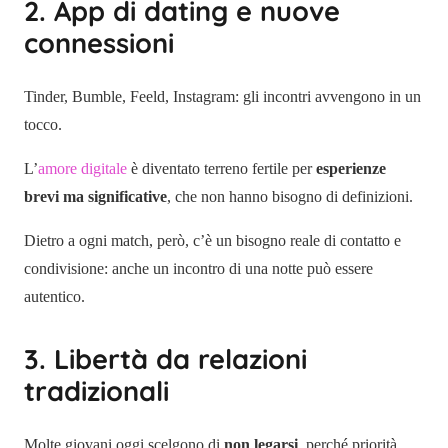
2. App di dating e nuove
connessioni
Tinder, Bumble, Feeld, Instagram: gli incontri avvengono in un
tocco.
L’
amore digitale
è diventato terreno fertile per
esperienze
brevi ma significative
, che non hanno bisogno di definizioni.
Dietro a ogni match, però, c’è un bisogno reale di contatto e
condivisione: anche un incontro di una notte può essere
autentico.
3. Libertà da relazioni
tradizionali
Molte giovani oggi scelgono di
non legarsi
, perché priorità