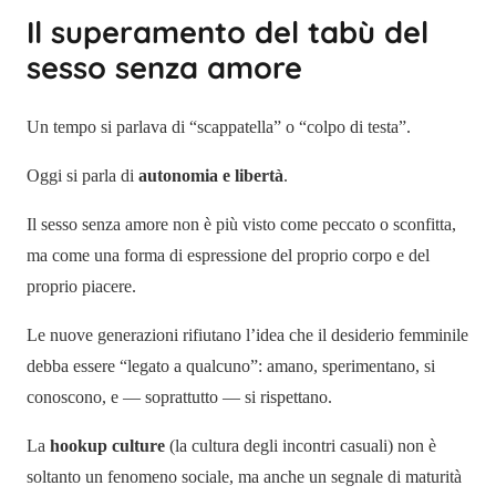
Il superamento del tabù del
sesso senza amore
Un tempo si parlava di “scappatella” o “colpo di testa”.
Oggi si parla di
autonomia e libertà
.
Il sesso senza amore non è più visto come peccato o sconfitta,
ma come una forma di espressione del proprio corpo e del
proprio piacere.
Le nuove generazioni rifiutano l’idea che il desiderio femminile
debba essere “legato a qualcuno”: amano, sperimentano, si
conoscono, e — soprattutto — si rispettano.
La
hookup culture
(la cultura degli incontri casuali) non è
soltanto un fenomeno sociale, ma anche un segnale di maturità