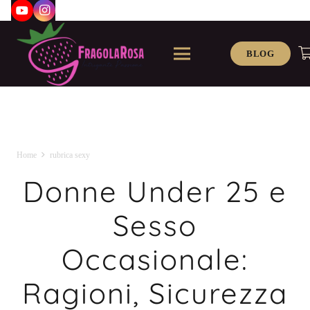
BLOG
Home
rubrica sexy
Donne Under 25 e
Sesso
Occasionale:
Ragioni, Sicurezza