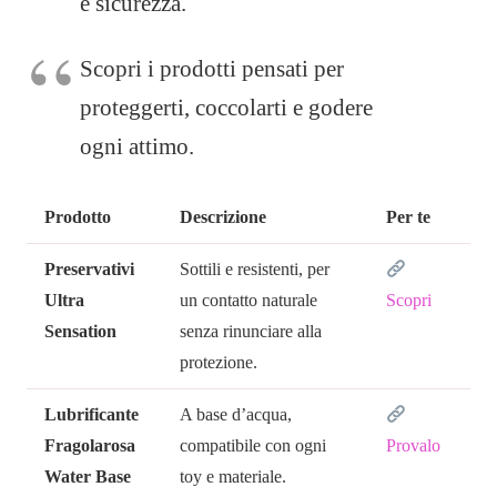
e sicurezza.
Scopri i prodotti pensati per
proteggerti, coccolarti e godere
ogni attimo.
Prodotto
Descrizione
Per te
Preservativi
Sottili e resistenti, per
Ultra
un contatto naturale
Scopri
Sensation
senza rinunciare alla
protezione.
Lubrificante
A base d’acqua,
Fragolarosa
compatibile con ogni
Provalo
Water Base
toy e materiale.