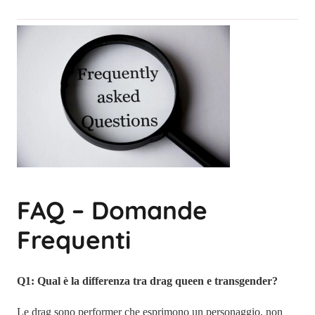
FAQ – Domande
Frequenti
Q1: Qual è la differenza tra drag queen e transgender?
Le drag sono performer che esprimono un personaggio, non