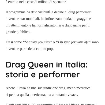
è entrato nelle case di milioni di spettatori.
Il programma ha dato visibilità a decine di drag performer
diventate star mondiali, ha influenzato moda, linguaggio e
intrattenimento, e ha normalizzato l’arte drag anche per il
grande pubblico.
Frasi come
“Shantay you stay”
o
“Lip sync for your life”
sono
diventate parte della cultura pop.
Drag Queen in Italia:
storia e performer
Anche l’Italia ha una sua tradizione drag, meno mediatica
rispetto a quella americana, ma altrettanto vivace.
Negli anni ’80 e ’90, soprattutto a Roma e Milano, nacquero i