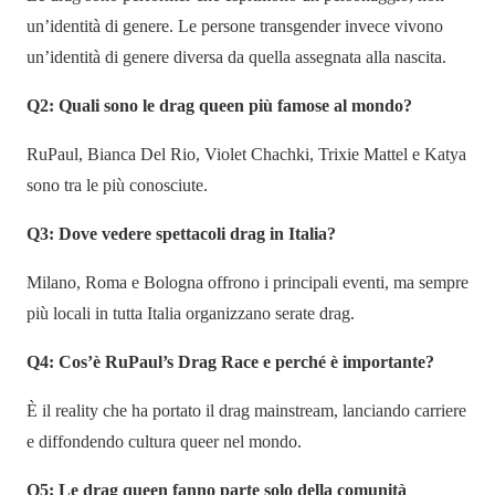
un’identità di genere. Le persone transgender invece vivono
un’identità di genere diversa da quella assegnata alla nascita.
Q2: Quali sono le drag queen più famose al mondo?
RuPaul, Bianca Del Rio, Violet Chachki, Trixie Mattel e Katya
sono tra le più conosciute.
Q3: Dove vedere spettacoli drag in Italia?
Milano, Roma e Bologna offrono i principali eventi, ma sempre
più locali in tutta Italia organizzano serate drag.
Q4: Cos’è RuPaul’s Drag Race e perché è importante?
È il reality che ha portato il drag mainstream, lanciando carriere
e diffondendo cultura queer nel mondo.
Q5: Le drag queen fanno parte solo della comunità