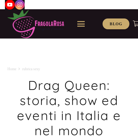
BLOG
Home
rubrica sexy
Drag Queen:
storia, show ed
eventi in Italia e
nel mondo