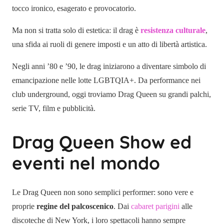
tocco ironico, esagerato e provocatorio.
Ma non si tratta solo di estetica: il drag è
resistenza culturale
,
una sfida ai ruoli di genere imposti e un atto di libertà artistica.
Negli anni ’80 e ’90, le drag iniziarono a diventare simbolo di
emancipazione nelle lotte LGBTQIA+. Da performance nei
club underground, oggi troviamo Drag Queen su grandi palchi,
serie TV, film e pubblicità.
Drag Queen Show ed
eventi nel mondo
Le Drag Queen non sono semplici performer: sono vere e
proprie
regine del palcoscenico
. Dai
cabaret parigini
alle
discoteche di New York, i loro spettacoli hanno sempre