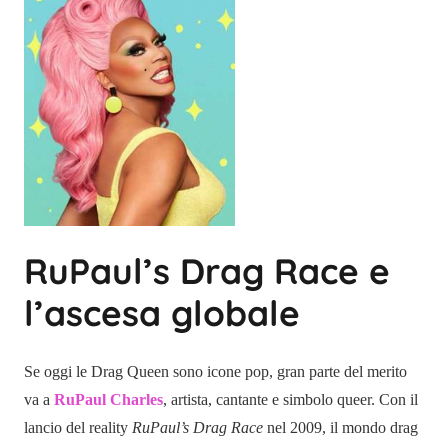
RuPaul’s Drag Race e
l’ascesa globale
Se oggi le Drag Queen sono icone pop, gran parte del merito
va a
RuPaul Charles
, artista, cantante e simbolo queer. Con il
lancio del reality
RuPaul’s Drag Race
nel 2009, il mondo drag