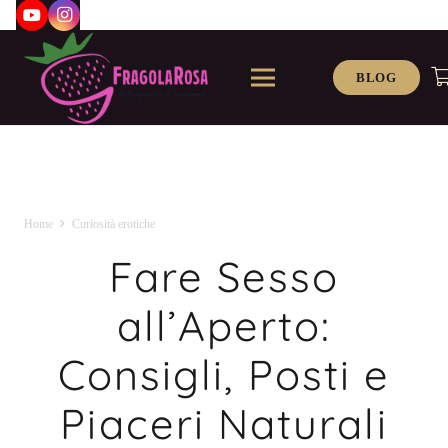
BLOG
Home
Curiosità erotiche
Fare Sesso
all’Aperto:
Consigli, Posti e
Piaceri Naturali