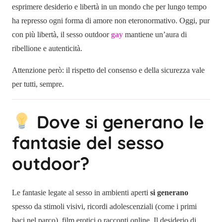
esprimere desiderio e libertà in un mondo che per lungo tempo
ha represso ogni forma di amore non eteronormativo. Oggi, pur
con più libertà, il sesso outdoor
gay
mantiene un’aura di
ribellione e autenticità.
Attenzione però: il rispetto del consenso e della sicurezza vale
per tutti, sempre.
Dove si generano le
fantasie del sesso
outdoor?
Le fantasie legate al sesso in ambienti aperti
si generano
spesso da stimoli visivi, ricordi adolescenziali (come i primi
baci nel parco), film erotici o racconti online. Il desiderio di