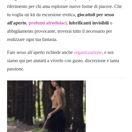
riferimento per chi ama esplorare nuove forme di piacere. Che
tu voglia un kit da escursione erotica,
giocattoli per sesso
all’aperto
,
profumi afrodisiaci
,
lubrificanti invisibili
o
abbigliamento provocante, troverai tutto il necessario per
realizzare ogni tua fantasia.
Fare sesso all’aperto richiede anche
organizzazione
, e noi
siamo qui per aiutarti a viverlo con gusto, discrezione e tanta
passione.