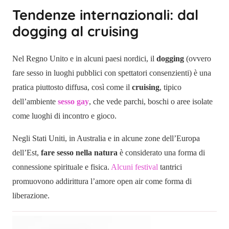
Tendenze internazionali: dal
dogging al cruising
Nel Regno Unito e in alcuni paesi nordici, il
dogging
(ovvero
fare sesso in luoghi pubblici con spettatori consenzienti) è una
pratica piuttosto diffusa, così come il
cruising
, tipico
dell’ambiente
sesso gay
, che vede parchi, boschi o aree isolate
come luoghi di incontro e gioco.
Negli Stati Uniti, in Australia e in alcune zone dell’Europa
dell’Est,
fare sesso nella natura
è considerato una forma di
connessione spirituale e fisica.
Alcuni festival
tantrici
promuovono addirittura l’amore open air come forma di
liberazione.