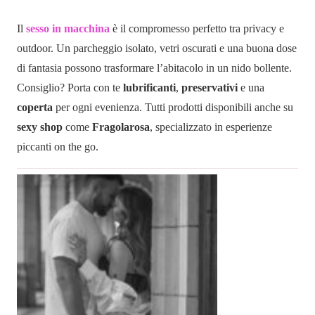
Il
sesso in macchina
è il compromesso perfetto tra privacy e
outdoor. Un parcheggio isolato, vetri oscurati e una buona dose
di fantasia possono trasformare l’abitacolo in un nido bollente.
Consiglio? Porta con te
lubrificanti
,
preservativi
e una
coperta
per ogni evenienza. Tutti prodotti disponibili anche su
sexy shop
come
Fragolarosa
, specializzato in esperienze
piccanti on the go.