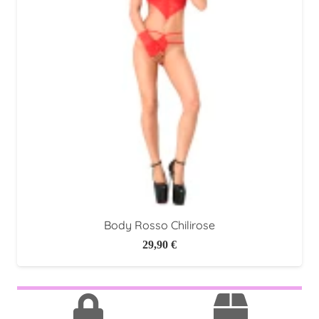
Body Rosso Chilirose
29,90
€