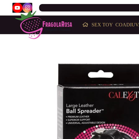
SEX TOY
COADIUV