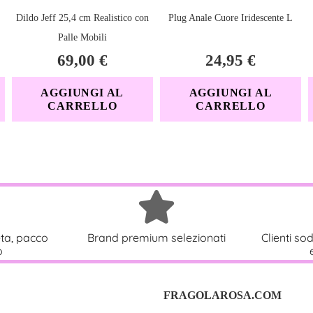
Dildo Jeff 25,4 cm Realistico con
Plug Anale Cuore Iridescente L
Palle Mobili
69,00
€
24,95
€
AGGIUNGI AL
AGGIUNGI AL
CARRELLO
CARRELLO
eta, pacco
Brand premium selezionati
Clienti sod
o
FRAGOLAROSA.COM