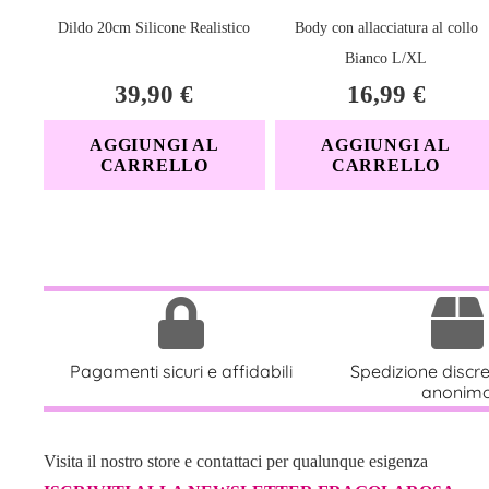
Dildo 20cm Silicone Realistico
Body con allacciatura al collo
Bianco L/XL
39,90
€
16,99
€
AGGIUNGI AL
AGGIUNGI AL
CARRELLO
CARRELLO
Pagamenti sicuri e affidabili
Spedizione discr
anonim
Visita il nostro store e contattaci per qualunque esigenza