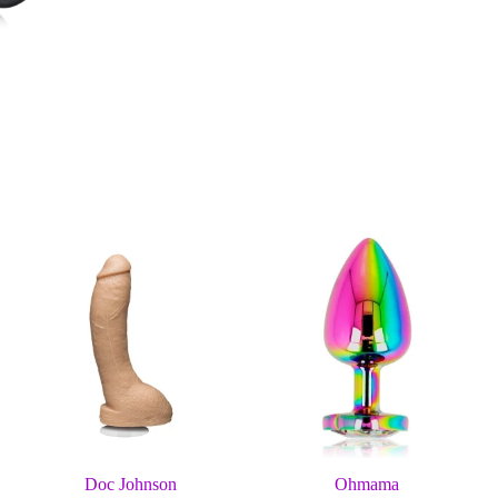
Prima e dopo ogni utilizzo, pulir
Doc Johnson
Ohmama