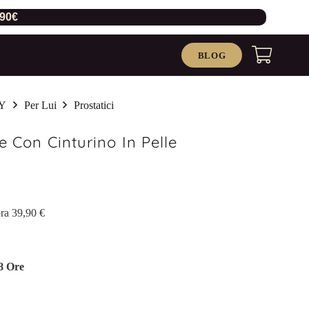
,90€
BLOG
Y
Per Lui
Prostatici
e Con Cinturino In Pelle
ra 39,90 €
8 Ore