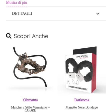
Mostra di più
DETTAGLI
Scopri Anche
Ohmama
Darkness
Maschera Stile Veneziano –
Manette Nere Bondage
P
COBRE