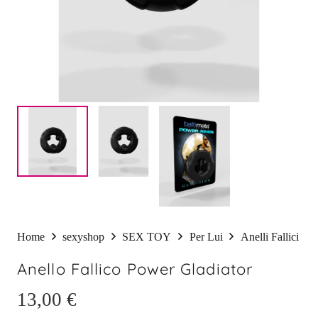
Home
sexyshop
SEX TOY
Per Lui
Anelli Fallici
Anello Fallico Power Gladiator
13,00
€