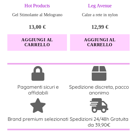
Hot Products
Leg Avenue
Gel Stimolante al Melograno
Calze a rete in nylon
13,00
€
12,99
€
AGGIUNGI AL
AGGIUNGI AL
CARRELLO
CARRELLO
Pagamenti sicuri e
Spedizione discreta, pacco
affidabili
anonimo
Brand premium selezionati
Spedizioni 24/48h Gratuita
da 39,90€