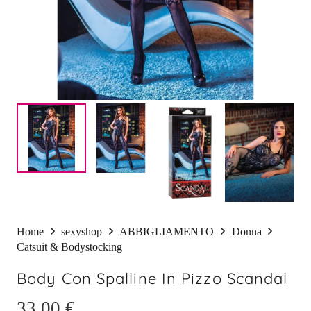
Home
sexyshop
ABBIGLIAMENTO
Donna
Catsuit & Bodystocking
Body Con Spalline In Pizzo Scandal
33,00
€