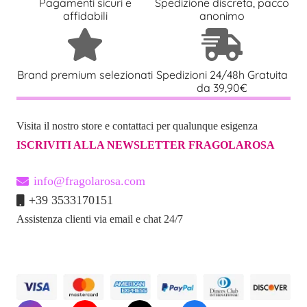
Pagamenti sicuri e
Spedizione discreta, pacco
affidabili
anonimo
Brand premium selezionati
Spedizioni 24/48h Gratuita
da 39,90€
Visita il nostro store e contattaci per qualunque esigenza
ISCRIVITI ALLA NEWSLETTER FRAGOLAROSA
info@fragolarosa.com
+39 3533170151
Assistenza clienti via email e chat 24/7