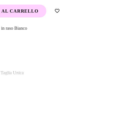
 AL CARRELLO
o in raso Bianco
aglia Unica