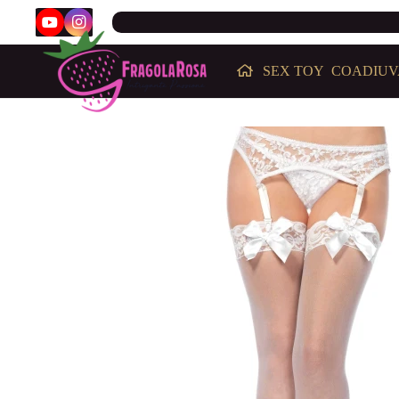
SEX TOY
COADIUV