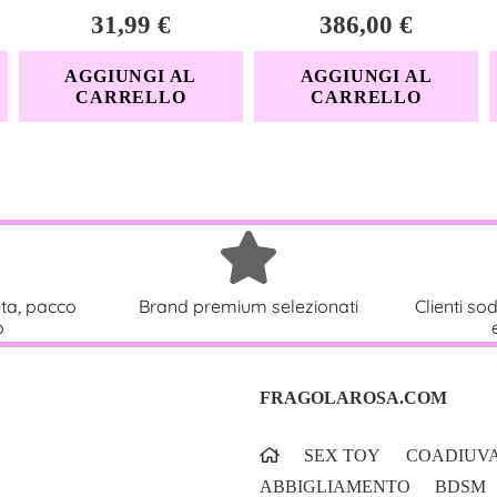
31,99
€
386,00
€
AGGIUNGI AL
AGGIUNGI AL
CARRELLO
CARRELLO
eta, pacco
Brand premium selezionati
Clienti sod
o
FRAGOLAROSA.COM
SEX TOY
COADIUVA
ABBIGLIAMENTO
BDSM