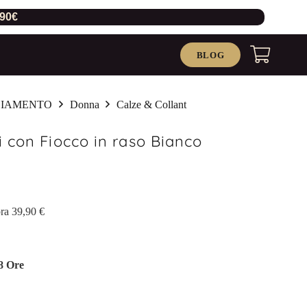
,90€
BLOG
LIAMENTO
Donna
Calze & Collant
 con Fiocco in raso Bianco
ra 39,90 €
8 Ore