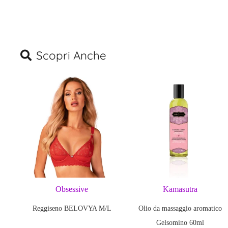
Scopri Anche
Obsessive
Kamasutra
Reggiseno BELOVYA M/L
Olio da massaggio aromatico
Gelsomino 60ml