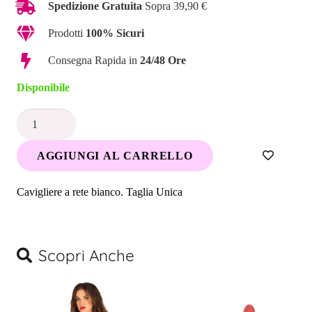
Spedizione Gratuita
Sopra 39,90 €
Prodotti
100% Sicuri
Consegna Rapida in
24/48 Ore
Disponibile
Cavigliere
a
AGGIUNGI AL CARRELLO
rete
Bianco
Cavigliere a rete bianco. Taglia Unica
quantità
Scopri Anche