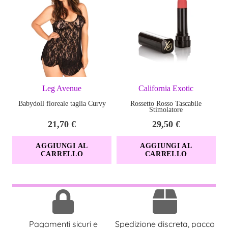
Leg Avenue
California Exotic
Babydoll floreale taglia Curvy
Rossetto Rosso Tascabile
Stimolatore
21,70
€
29,50
€
AGGIUNGI AL
AGGIUNGI AL
CARRELLO
CARRELLO
Pagamenti sicuri e
Spedizione discreta, pacco