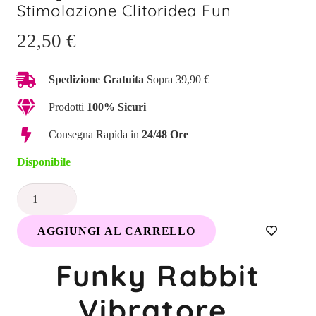
Stimolazione Clitoridea Fun
22,50
€
Spedizione Gratuita
Sopra 39,90 €
Prodotti
100% Sicuri
Consegna Rapida in
24/48 Ore
Disponibile
Funky
Rabbit
AGGIUNGI AL CARRELLO
Vibratore
,
Funky Rabbit
Stimolazione
Clitoridea
Vibratore
Fun