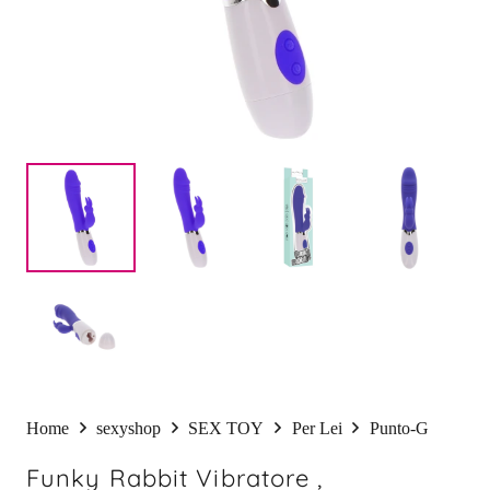
Home
sexyshop
SEX TOY
Per Lei
Punto-G
Funky Rabbit Vibratore ,