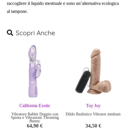
raccogliere il liquido mestruale e sono un’alternativa ecologica
al tampone.
Scopri Anche
California Exotic
Toy Joy
Vibratore Rabbit Doppio con
Dildo Realistico Vibrator medium
Spinta e Vibrazioni Thrusting
Bunny
64,90
€
34,50
€