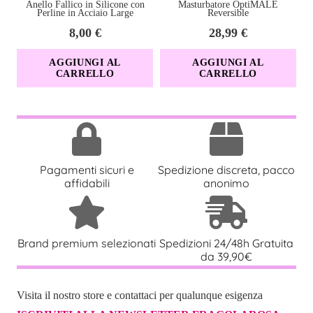
Anello Fallico in Silicone con
Masturbatore OptiMALE
Perline in Acciaio Large
Reversible
8,00
€
28,99
€
AGGIUNGI AL
AGGIUNGI AL
CARRELLO
CARRELLO
Pagamenti sicuri e
Spedizione discreta, pacco
affidabili
anonimo
Brand premium selezionati
Spedizioni 24/48h Gratuita
da 39,90€
Visita il nostro store e contattaci per qualunque esigenza