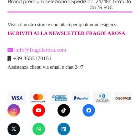
Brand premium selezionati
Spedizioni 24/48h Gratuita
nella
da 39,90€
pagina
del
Visita il nostro store e contattaci per qualunque esigenza
prodotto
ISCRIVITI ALLA NEWSLETTER FRAGOLAROSA
info@fragolarosa.com
+39 3533170151
Assistenza clienti via email e chat 24/7