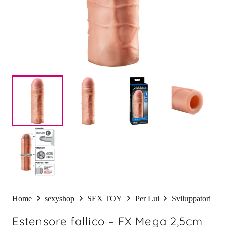
Home
sexyshop
SEX TOY
Per Lui
Sviluppatori
Estensore fallico – FX Mega 2,5cm