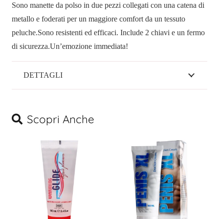
Sono manette da polso in due pezzi collegati con una catena di
Red
metallo e foderati per un maggiore comfort da un tessuto
quantità
peluche.Sono resistenti ed efficaci. Include 2 chiavi e un fermo
di sicurezza.Un’emozione immediata!
DETTAGLI
Scopri Anche