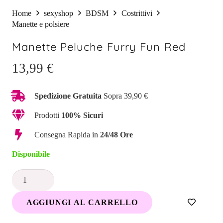
Home
sexyshop
BDSM
Costrittivi
Manette e polsiere
Manette Peluche Furry Fun Red
13,99
€
Spedizione Gratuita
Sopra 39,90 €
Prodotti
100% Sicuri
Consegna Rapida in
24/48 Ore
Disponibile
Manette
Peluche
AGGIUNGI AL CARRELLO
Furry
Fun