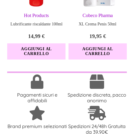
Hot Products
Cobeco Pharma
Lubrificante riscaldante 100ml
XL Crema Penis 50ml
P
14,99
€
19,95
€
AGGIUNGI AL
AGGIUNGI AL
CARRELLO
CARRELLO
Pagamenti sicuri e
Spedizione discreta, pacco
affidabili
anonimo
Brand premium selezionati
Spedizioni 24/48h Gratuita
da 39,90€