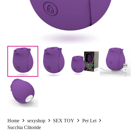
Home
sexyshop
SEX TOY
Per Lei
Succhia Clitoride