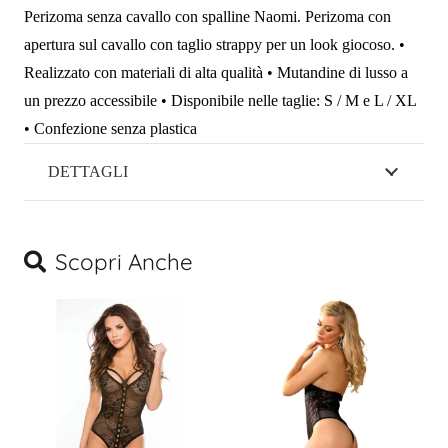
Perizoma senza cavallo con spalline Naomi. Perizoma con
con
apertura sul cavallo con taglio strappy per un look giocoso. •
spalline
Realizzato con materiali di alta qualità • Mutandine di lusso a
laterali
un prezzo accessibile • Disponibile nelle taglie: S / M e L / XL
quantità
• Confezione senza plastica
DETTAGLI
Scopri Anche