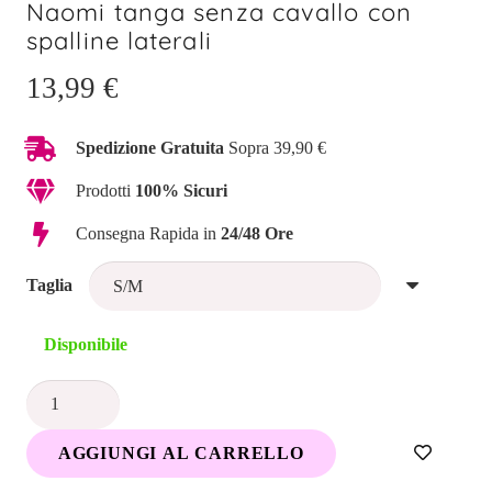
Naomi tanga senza cavallo con
spalline laterali
13,99
€
Spedizione Gratuita
Sopra 39,90 €
Prodotti
100% Sicuri
Consegna Rapida in
24/48 Ore
Taglia
Disponibile
Naomi
tanga
AGGIUNGI AL CARRELLO
senza
cavallo