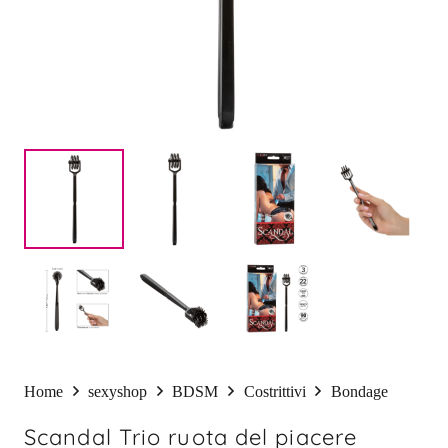
Home
sexyshop
BDSM
Costrittivi
Bondage
Scandal Trio ruota del piacere