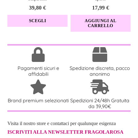
39,80
€
17,99
€
Questo
SCEGLI
AGGIUNGI AL
CARRELLO
prodotto
ha
più
varianti.
Le
Pagamenti sicuri e
Spedizione discreta, pacco
opzioni
affidabili
anonimo
possono
essere
scelte
Brand premium selezionati
Spedizioni 24/48h Gratuita
nella
da 39,90€
pagina
del
Visita il nostro store e contattaci per qualunque esigenza
prodotto
ISCRIVITI ALLA NEWSLETTER FRAGOLAROSA