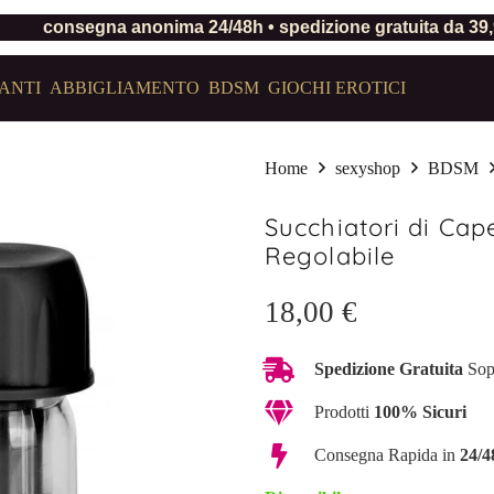
consegna anonima 24/48h • spedizione gratuita da 39
ANTI
ABBIGLIAMENTO
BDSM
GIOCHI EROTICI
Home
sexyshop
BDSM
Succhiatori di Cap
Regolabile
18,00
€
Spedizione Gratuita
Sop
Prodotti
100% Sicuri
Consegna Rapida in
24/4