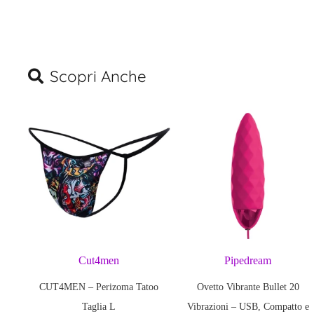
Scopri Anche
Cut4men
Pipedream
CUT4MEN – Perizoma Tatoo
Ovetto Vibrante Bullet 20
Taglia L
Vibrazioni – USB, Compatto e