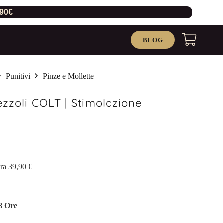
,90€
BLOG
Punitivi
Pinze e Mollette
ezzoli COLT | Stimolazione
ra 39,90 €
8 Ore