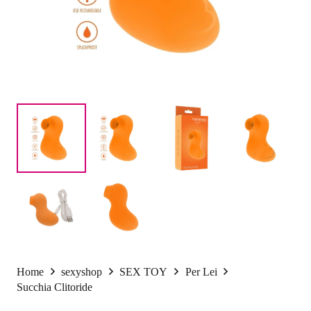
Home
sexyshop
SEX TOY
Per Lei
Succhia Clitoride