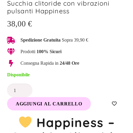
Succhia clitoride con vibrazioni
pulsanti Happiness
38,00
€
Spedizione Gratuita
Sopra 39,90 €
Prodotti
100% Sicuri
Consegna Rapida in
24/48 Ore
Disponibile
Succhia
clitoride
AGGIUNGI AL CARRELLO
con
vibrazioni
Happiness –
pulsanti
Happiness