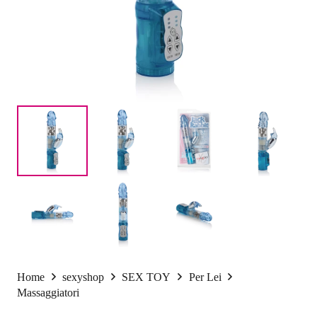
Home
sexyshop
SEX TOY
Per Lei
Massaggiatori