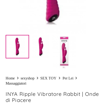
Home
sexyshop
SEX TOY
Per Lei
Massaggiatori
INYA Ripple Vibratore Rabbit | Onde
di Piacere