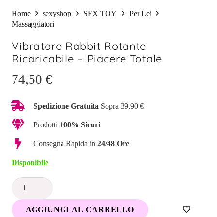
Home
sexyshop
SEX TOY
Per Lei
Massaggiatori
Vibratore Rabbit Rotante
Ricaricabile – Piacere Totale
74,50
€
Spedizione Gratuita
Sopra 39,90 €
Prodotti
100% Sicuri
Consegna Rapida in
24/48 Ore
Disponibile
Vibratore
Rabbit
AGGIUNGI AL CARRELLO
Rotante