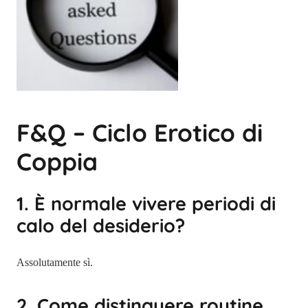
F&Q – Ciclo Erotico di
Coppia
1. È normale vivere periodi di
calo del desiderio?
Assolutamente sì.
2. Come distinguere routine