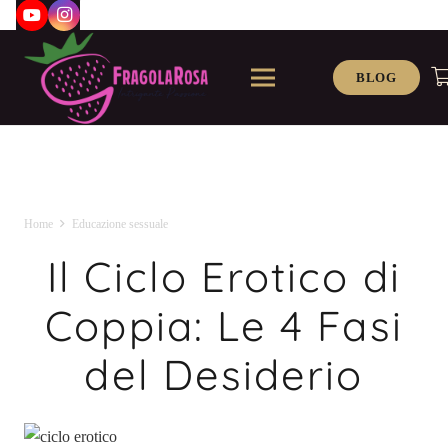
BLOG
Home
Educazione sessuale
Il Ciclo Erotico di
Coppia: Le 4 Fasi
del Desiderio