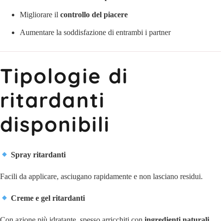
Migliorare il
controllo del piacere
Aumentare la soddisfazione di entrambi i partner
Tipologie di
ritardanti
disponibili
Spray ritardanti
Facili da applicare, asciugano rapidamente e non lasciano residui.
Creme e gel ritardanti
Con azione più idratante, spesso arricchiti con
ingredienti naturali
.