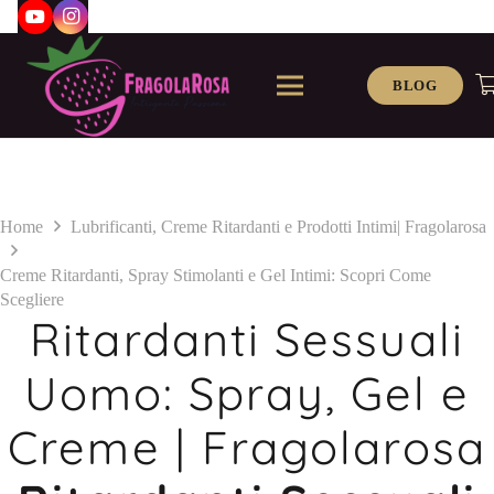
BLOG
Home
Lubrificanti, Creme Ritardanti e Prodotti Intimi| Fragolarosa
Creme Ritardanti, Spray Stimolanti e Gel Intimi: Scopri Come
Scegliere
Ritardanti Sessuali
Uomo: Spray, Gel e
Creme | Fragolarosa