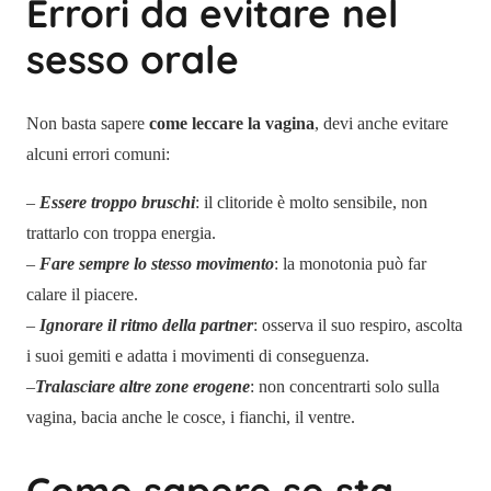
Errori da evitare nel
sesso orale
Non basta sapere
come leccare la vagina
, devi anche evitare
alcuni errori comuni:
–
Essere troppo bruschi
: il clitoride è molto sensibile, non
trattarlo con troppa energia.
–
Fare sempre lo stesso movimento
: la monotonia può far
calare il piacere.
–
I
gnorare il ritmo della partner
: osserva il suo respiro, ascolta
i suoi gemiti e adatta i movimenti di conseguenza.
–
Tralasciare altre zone erogene
: non concentrarti solo sulla
vagina, bacia anche le cosce, i fianchi, il ventre.