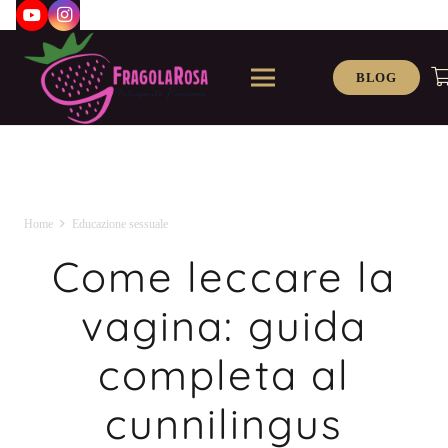
BLOG
Home
Educazione sessuale
Come leccare la
vagina: guida
completa al
cunnilingus