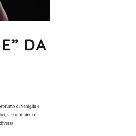
E” DA
profumo di vaniglia e
ri, taccuini pieni di
diversa.