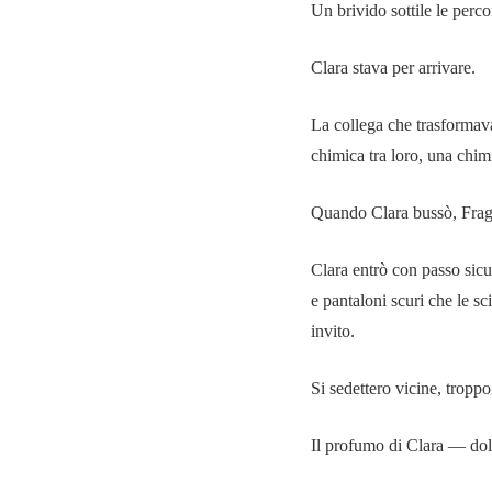
Un brivido sottile le perco
Clara stava per arrivare.
La collega che trasformav
chimica tra loro, una chim
Quando Clara bussò, Fragol
Clara entrò con passo sicu
e pantaloni scuri che le 
invito.
Si sedettero vicine, troppo
Il profumo di Clara — dol