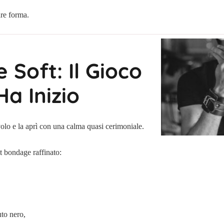
are forma.
Soft: Il Gioco
Ha Inizio
volo e la aprì con una calma quasi cerimoniale.
t bondage raffinato:
uto nero,