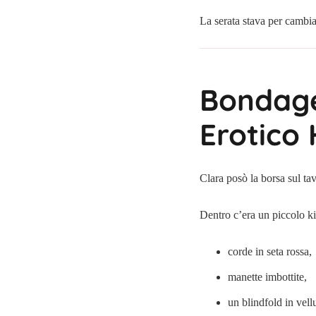
La serata stava per cambi
Bondage 
Erotico 
Clara posò la borsa sul ta
Dentro c’era un piccolo ki
corde in seta rossa,
manette imbottite,
un blindfold in vell