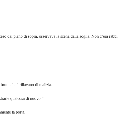
ceso dal piano di sopra, osservava la scena dalla soglia. Non c’era rabbi
i bruni che brillavano di malizia.
rarle qualcosa di nuovo.”
amente la porta.