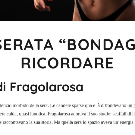
SERATA “BONDAG
RICORDARE
di Fragolarosa
lenzio morbido della sera. Le candele sparse qua e là diffondevano un 
 calda, quasi ipnotica. Fragolarosa adorava il suo studio: scaffali di lib
he raccontavano la sua storia. Ma quella sera lo spazio aveva un’energia 