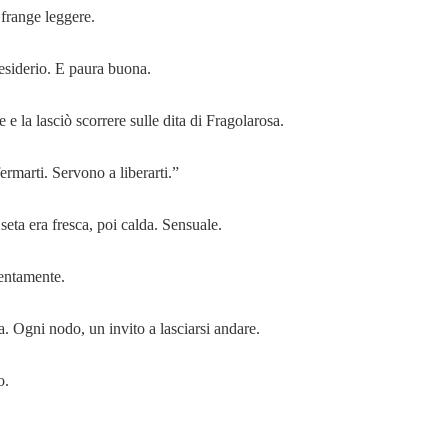
 frange leggere.
esiderio. E paura buona.
 e la lasciò scorrere sulle dita di Fragolarosa.
rmarti. Servono a liberarti.”
seta era fresca, poi calda. Sensuale.
lentamente.
. Ogni nodo, un invito a lasciarsi andare.
o.