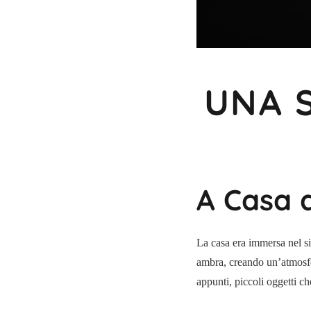
UNA 
A Casa 
La casa era immersa nel si
ambra, creando un’atmosfera
appunti, piccoli oggetti c