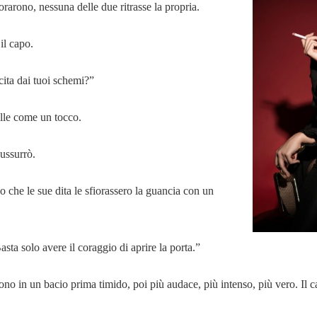
rarono, nessuna delle due ritrasse la propria.
il capo.
ita dai tuoi schemi?”
elle come un tocco.
ussurrò.
o che le sue dita le sfiorassero la guancia con un
sta solo avere il coraggio di aprire la porta.”
ono in un bacio prima timido, poi più audace, più intenso, più vero. Il ca