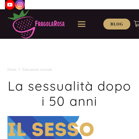
BLOG
Home
Educazione sessuale
La sessualità dopo
i 50 anni