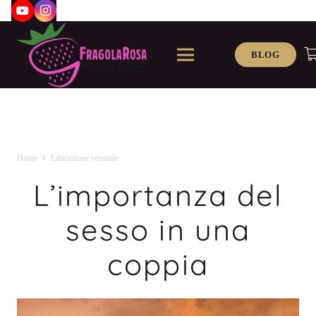
BLOG
Home
Educazione sessuale
L’importanza del
sesso in una
coppia