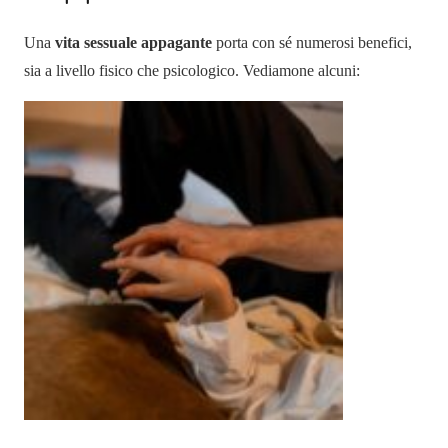
Una
vita sessuale appagante
porta con sé numerosi benefici,
sia a livello fisico che psicologico. Vediamone alcuni: