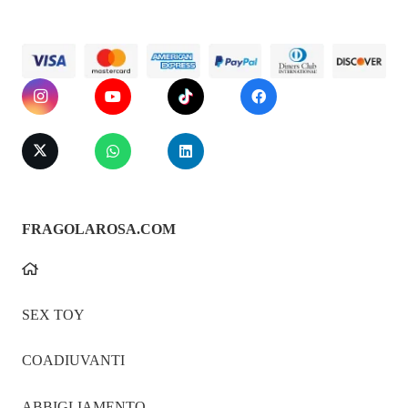
FRAGOLAROSA.COM
SEX TOY
COADIUVANTI
ABBIGLIAMENTO