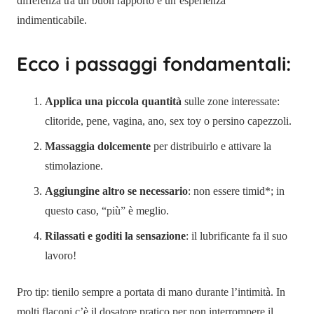
differenza tra un buon rapporto e un’esperienza
indimenticabile.
Ecco i passaggi fondamentali:
Applica una piccola quantità
sulle zone interessate:
clitoride, pene, vagina, ano, sex toy o persino capezzoli.
Massaggia dolcemente
per distribuirlo e attivare la
stimolazione.
Aggiungine altro se necessario
: non essere timid*; in
questo caso, “più” è meglio.
Rilassati e goditi la sensazione
: il lubrificante fa il suo
lavoro!
Pro tip: tienilo sempre a portata di mano durante l’intimità. In
molti flaconi c’è il dosatore pratico per non interrompere il