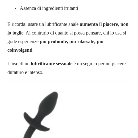
Assenza di ingredienti irritanti
E ricorda: usare un lubrificante anale
aumenta il piacere, non
lo toglie.
Al contrario di quanto si possa pensare, chi lo usa si
gode esperienze
più profonde, più rilassate, più
coinvolgenti
.
L’uso di un
lubrificante sessuale
è un segreto per un piacere
duraturo e intenso.