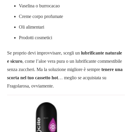
Vaselina o burrocacao
Creme corpo profumate
Oli alimentari
Prodotti cosmetici
Se proprio devi improvvisare, scegli un
lubrificante naturale
e sicuro
, come l’aloe vera pura o un lubrificante commestibile
senza zuccheri. Ma la soluzione migliore è sempre
tenere una
scorta nel tuo cassetto hot
… meglio se acquistata su
Fragolarosa, ovviamente.