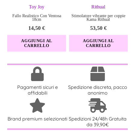
Toy Joy
Rithual
Fallo Realistico Con Ventosa
Stimolatore vibrante per coppie
18cm
Kama Rithual
14,50
€
53,50
€
AGGIUNGI AL
AGGIUNGI AL
CARRELLO
CARRELLO
Pagamenti sicuri e
Spedizione discreta, pacco
affidabili
anonimo
Brand premium selezionati
Spedizioni 24/48h Gratuita
da 39,90€