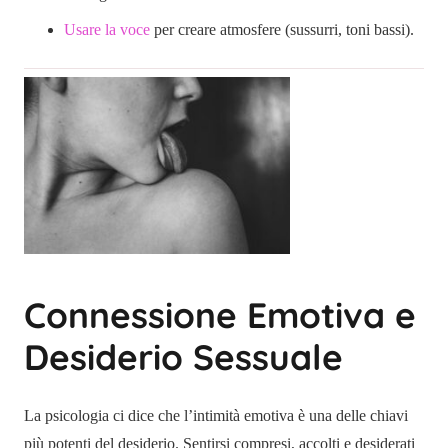
Usare la voce
per creare atmosfere (sussurri, toni bassi).
Connessione Emotiva e
Desiderio Sessuale
La psicologia ci dice che l’intimità emotiva è una delle chiavi
più potenti del desiderio. Sentirsi compresi, accolti e desiderati