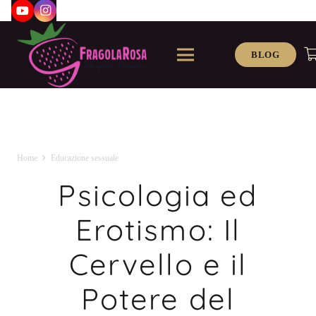
BLOG
Home
Educazione sessuale
Psicologia ed
Erotismo: Il
Cervello e il
Potere del