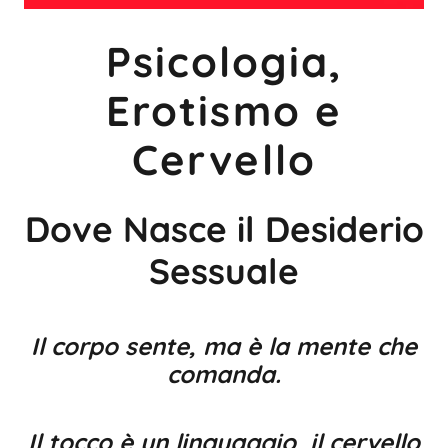
Psicologia,
Erotismo e
Cervello
Dove Nasce il Desiderio
Sessuale
Il corpo sente, ma è la mente che
comanda.
Il tocco è un linguaggio, il cervello