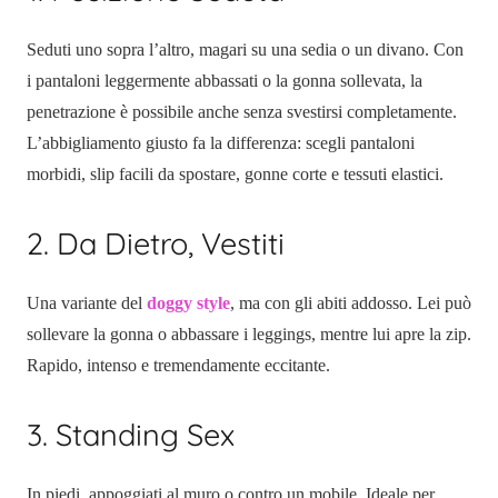
Seduti uno sopra l’altro, magari su una sedia o un divano. Con
i pantaloni leggermente abbassati o la gonna sollevata, la
penetrazione è possibile anche senza svestirsi completamente.
L’abbigliamento giusto fa la differenza: scegli pantaloni
morbidi, slip facili da spostare, gonne corte e tessuti elastici.
2. Da Dietro, Vestiti
Una variante del
doggy style
, ma con gli abiti addosso. Lei può
sollevare la gonna o abbassare i leggings, mentre lui apre la zip.
Rapido, intenso e tremendamente eccitante.
3. Standing Sex
In piedi, appoggiati al muro o contro un mobile. Ideale per