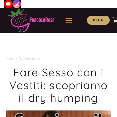
BLOG
Home
Curiosità erotiche
Fare Sesso con i
Vestiti: scopriamo
il dry humping