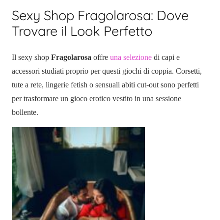
Sexy Shop Fragolarosa: Dove
Trovare il Look Perfetto
Il sexy shop
Fragolarosa
offre
una selezione
di capi e
accessori studiati proprio per questi giochi di coppia. Corsetti,
tute a rete, lingerie fetish o sensuali abiti cut-out sono perfetti
per trasformare un gioco erotico vestito in una sessione
bollente.