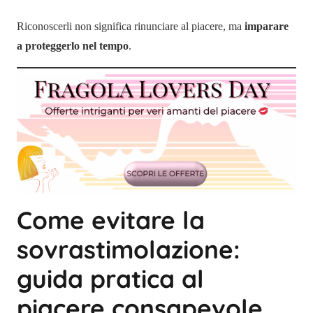
Riconoscerli non significa rinunciare al piacere, ma
imparare
a proteggerlo nel tempo
.
Come evitare la
sovrastimolazione:
guida pratica al
piacere consapevole