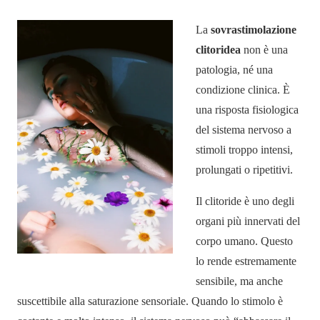
La
sovrastimolazione
clitoridea
non è una
patologia, né una
condizione clinica. È
una risposta fisiologica
del sistema nervoso a
stimoli troppo intensi,
prolungati o ripetitivi.
Il clitoride è uno degli
organi più innervati del
corpo umano. Questo
lo rende estremamente
sensibile, ma anche
suscettibile alla saturazione sensoriale. Quando lo stimolo è