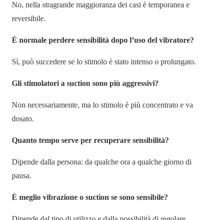
No, nella stragrande maggioranza dei casi è temporanea e
reversibile.
È normale perdere sensibilità dopo l’uso del vibratore?
Sì, può succedere se lo stimolo è stato intenso o prolungato.
Gli stimolatori a suction sono più aggressivi?
Non necessariamente, ma lo stimolo è più concentrato e va
dosato.
Quanto tempo serve per recuperare sensibilità?
Dipende dalla persona: da qualche ora a qualche giorno di
pausa.
È meglio vibrazione o suction se sono sensibile?
Dipende dal tipo di utilizzo e dalla possibilità di regolare