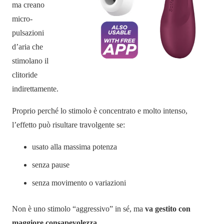
ma creano
micro-
pulsazioni
d’aria che
stimolano il
clitoride
indirettamente.
Proprio perché lo stimolo è concentrato e molto intenso,
l’effetto può risultare travolgente se:
usato alla massima potenza
senza pause
senza movimento o variazioni
Non è uno stimolo “aggressivo” in sé, ma
va gestito con
maggiore consapevolezza
.