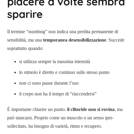
piacere a volte sembra
sparire
Il termine “numbing” non indica una perdita permanente di
sensibilità, ma una
temporanea desensibilizzazione
. Succede
soprattutto quando:
si utilizza sempre la massima intensità
lo stimolo è diretto e continuo sullo stesso punto
non ci sono pause durante l’uso
il corpo non ha il tempo di “riaccendersi”
È importante chiarire un punto:
il clitoride non si rovina
, ma
può stancarsi. Proprio come un muscolo o un senso iper-
sollecitato, ha bisogno di varietà, ritmo e recupero.