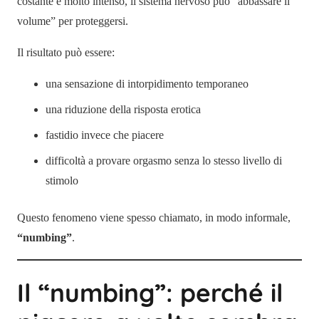
costante e molto intenso, il sistema nervoso può “abbassare il
volume” per proteggersi.
Il risultato può essere:
una sensazione di intorpidimento temporaneo
una riduzione della risposta erotica
fastidio invece che piacere
difficoltà a provare orgasmo senza lo stesso livello di
stimolo
Questo fenomeno viene spesso chiamato, in modo informale,
“numbing”
.
Il “numbing”: perché il