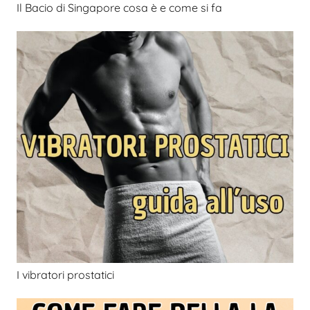
Il Bacio di Singapore cosa è e come si fa
I vibratori prostatici