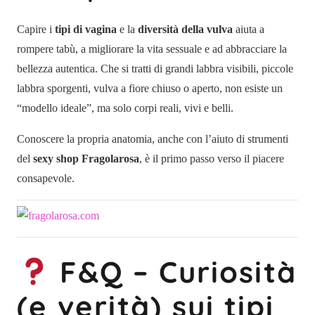
Capire i
tipi di vagina
e la
diversità della vulva
aiuta a
rompere tabù, a migliorare la vita sessuale e ad abbracciare la
bellezza autentica. Che si tratti di grandi labbra visibili, piccole
labbra sporgenti, vulva a fiore chiuso o aperto, non esiste un
“modello ideale”, ma solo corpi reali, vivi e belli.
Conoscere la propria anatomia, anche con l’aiuto di strumenti
del
sexy shop Fragolarosa
, è il primo passo verso il piacere
consapevole.
F&Q – Curiosità
(e verità) sui tipi