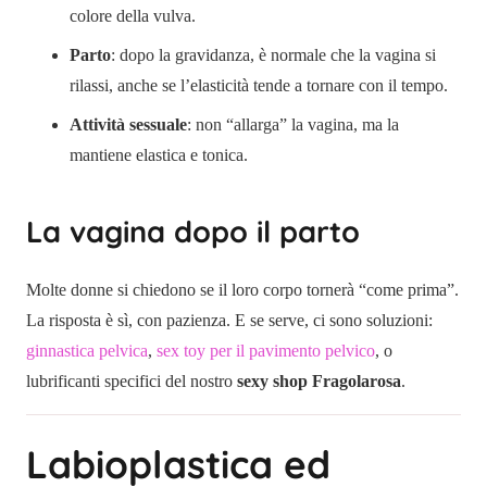
colore della vulva.
Parto
: dopo la gravidanza, è normale che la vagina si
rilassi, anche se l’elasticità tende a tornare con il tempo.
Attività sessuale
: non “allarga” la vagina, ma la
mantiene elastica e tonica.
La vagina dopo il parto
Molte donne si chiedono se il loro corpo tornerà “come prima”.
La risposta è sì, con pazienza. E se serve, ci sono soluzioni:
ginnastica pelvica
,
sex toy per il pavimento pelvico
, o
lubrificanti specifici del nostro
sexy shop Fragolarosa
.
Labioplastica ed