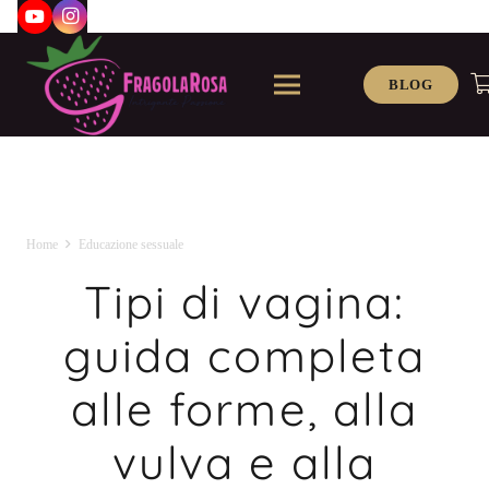
BLOG
Home
Educazione sessuale
Tipi di vagina:
guida completa
alle forme, alla
vulva e alla