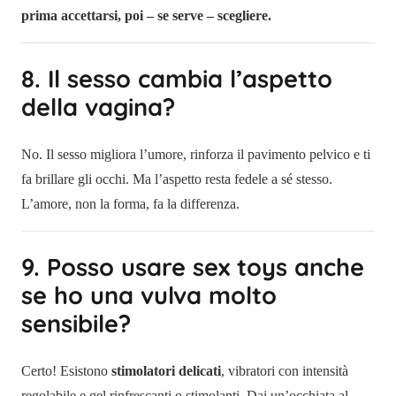
prima accettarsi, poi – se serve – scegliere.
8. Il sesso cambia l’aspetto
della vagina?
No. Il sesso migliora l’umore, rinforza il pavimento pelvico e ti
fa brillare gli occhi. Ma l’aspetto resta fedele a sé stesso.
L’amore, non la forma, fa la differenza.
9. Posso usare sex toys anche
se ho una vulva molto
sensibile?
Certo! Esistono
stimolatori delicati
, vibratori con intensità
regolabile e gel rinfrescanti o stimolanti. Dai un’occhiata al