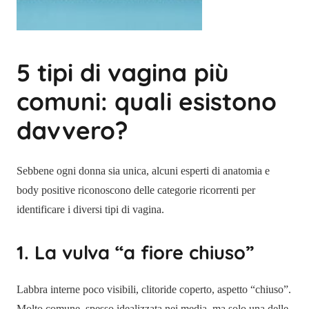
5 tipi di vagina più
comuni: quali esistono
davvero?
Sebbene ogni donna sia unica, alcuni esperti di anatomia e
body positive riconoscono delle categorie ricorrenti per
identificare i diversi tipi di vagina.
1. La vulva “a fiore chiuso”
Labbra interne poco visibili, clitoride coperto, aspetto “chiuso”.
Molto comune, spesso idealizzata nei media, ma solo una delle