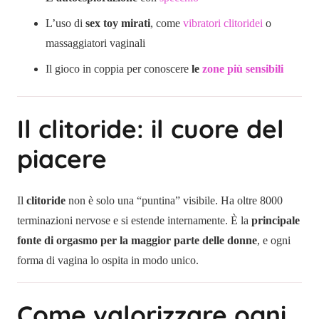
L’uso di
sex toy mirati
, come
vibratori clitoridei
o
massaggiatori vaginali
Il gioco in coppia per conoscere
le
zone più sensibili
Il clitoride: il cuore del
piacere
Il
clitoride
non è solo una “puntina” visibile. Ha oltre 8000
terminazioni nervose e si estende internamente. È la
principale
fonte di orgasmo per la maggior parte delle donne
, e ogni
forma di vagina lo ospita in modo unico.
Come valorizzare ogni