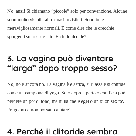
No, anzi! Si chiamano “piccole” solo per convenzione. Alcune
sono molto visibili, altre quasi invisibili. Sono tutte
meravigliosamente normali. È come dire che le orecchie
sporgenti sono sbagliate. E chi lo decide?
3. La vagina può diventare
“larga” dopo troppo sesso?
No, no e ancora no. La vagina è elastica, si rilassa e si contrae
come un campione di yoga. Solo dopo il parto o con l’età può
perdere un po’ di tono, ma nulla che Kegel o un buon sex toy
Fragolarosa non possano aiutare!
4. Perché il clitoride sembra