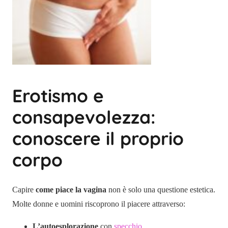
Erotismo e
consapevolezza:
conoscere il proprio
corpo
Capire
come piace la vagina
non è solo una questione estetica.
Molte donne e uomini riscoprono il piacere attraverso:
L’autoesplorazione
con
specchio