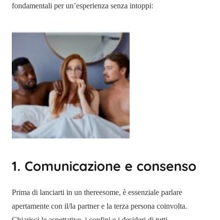
fondamentali per un’esperienza senza intoppi:
1. Comunicazione e consenso
Prima di lanciarti in un thereesome, è essenziale parlare
apertamente con il/la partner e la terza persona coinvolta.
Chiarisci le aspettative, i confini e i desideri di tutti.