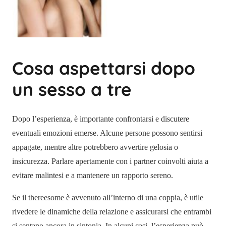
Cosa aspettarsi dopo
un sesso a tre
Dopo l’esperienza, è importante confrontarsi e discutere
eventuali emozioni emerse. Alcune persone possono sentirsi
appagate, mentre altre potrebbero avvertire gelosia o
insicurezza. Parlare apertamente con i partner coinvolti aiuta a
evitare malintesi e a mantenere un rapporto sereno.
Se il thereesome è avvenuto all’interno di una coppia, è utile
rivedere le dinamiche della relazione e assicurarsi che entrambi
si sentano ancora in sintonia. In alcuni casi, l’esperienza può