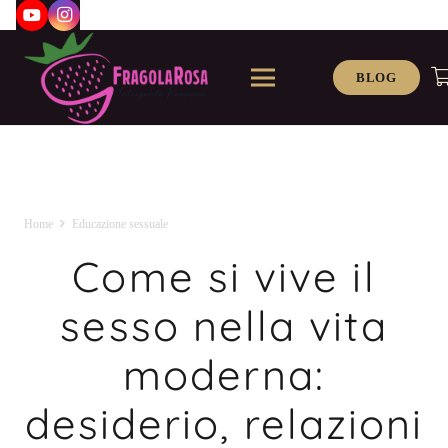
BLOG
Home
Educazione sessuale
Come si vive il
sesso nella vita
moderna:
desiderio, relazioni