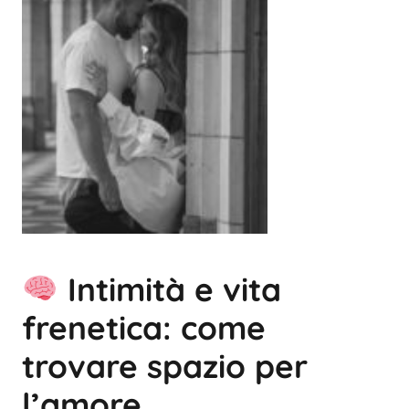
Intimità e vita
frenetica: come
trovare spazio per
l’amore