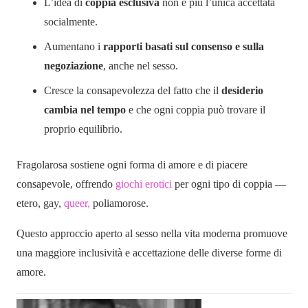
L’idea di
coppia esclusiva
non è più l’unica accettata
socialmente.
Aumentano i
rapporti basati sul consenso e sulla
negoziazione
, anche nel sesso.
Cresce la consapevolezza del fatto che il
desiderio
cambia nel tempo
e che ogni coppia può trovare il
proprio equilibrio.
Fragolarosa sostiene ogni forma di amore e di piacere
consapevole, offrendo
giochi erotici
per ogni tipo di coppia —
etero, gay,
queer,
poliamorose.
Questo approccio aperto al sesso nella vita moderna promuove
una maggiore inclusività e accettazione delle diverse forme di
amore.