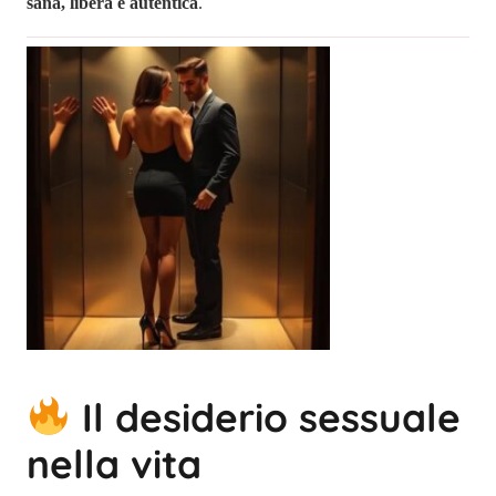
sana, libera e autentica
.
Il desiderio sessuale
nella vita