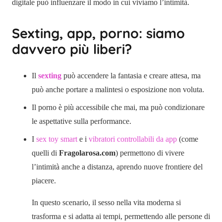
digitale può influenzare il modo in cui viviamo l’intimità.
Sexting, app, porno: siamo
davvero più liberi?
Il
sexting
può accendere la fantasia e creare attesa, ma
può anche portare a malintesi o esposizione non voluta.
Il porno è più accessibile che mai, ma può condizionare
le aspettative sulla performance.
I
sex toy smart
e i
vibratori controllabili da app
(come
quelli di
Fragolarosa.com
) permettono di vivere
l’intimità anche a distanza, aprendo nuove frontiere del
piacere.
In questo scenario, il sesso nella vita moderna si
trasforma e si adatta ai tempi, permettendo alle persone di