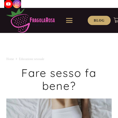
BLOG
Home
Educazione sessuale
Fare sesso fa
bene?