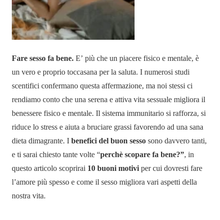
Fare sesso
fa bene.
E’ più che un piacere fisico e mentale, è
un vero e proprio toccasana per la saluta. I numerosi studi
scentifici confermano questa affermazione, ma noi stessi ci
rendiamo conto che una serena e attiva vita sessuale migliora il
benessere fisico e mentale. Il sistema immunitario si rafforza, si
riduce lo stress e aiuta a bruciare grassi favorendo ad una sana
dieta dimagrante. I
benefici del buon sesso
sono davvero tanti,
e ti sarai chiesto tante volte “
perchè scopare fa bene?”
, in
questo articolo scoprirai
10 buoni motivi
per cui dovresti fare
l’amore più spesso e come il sesso migliora vari aspetti della
nostra vita.