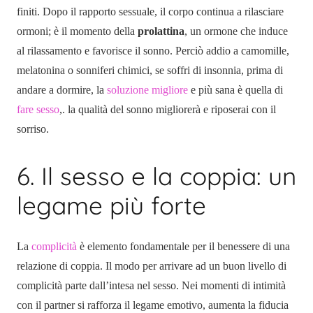
finiti. Dopo il rapporto sessuale, il corpo continua a rilasciare
ormoni; è il momento della
prolattina
, un ormone che induce
al rilassamento e favorisce il sonno. Perciò addio a camomille,
melatonina o sonniferi chimici, se soffri di insonnia, prima di
andare a dormire, la
soluzione migliore
e più sana è quella di
fare sesso
,. la qualità del sonno migliorerà e riposerai con il
sorriso.
6. Il sesso e la coppia: un
legame più forte
La
complicità
è elemento fondamentale per il benessere di una
relazione di coppia. Il modo per arrivare ad un buon livello di
complicità parte dall’intesa nel sesso. Nei momenti di intimità
con il partner si rafforza il legame emotivo, aumenta la fiducia