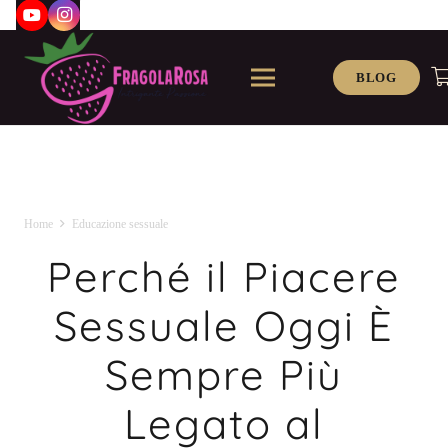
BLOG
Home
Educazione sessuale
Perché il Piacere
Sessuale Oggi È
Sempre Più
Legato al