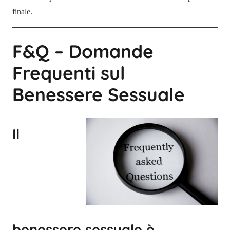
finale.
F&Q – Domande
Frequenti sul
Benessere Sessuale
Il
benessere sessuale è