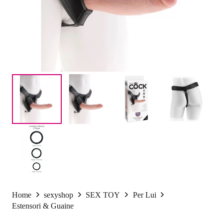
Home
sexyshop
SEX TOY
Per Lui
Estensori & Guaine