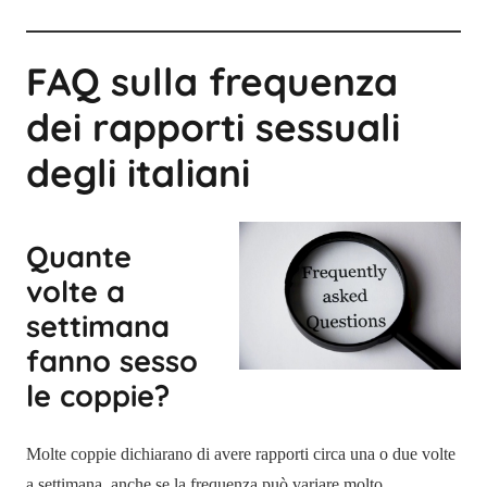
FAQ sulla frequenza
dei rapporti sessuali
degli italiani
Quante
volte a
settimana
fanno sesso
le coppie?
Molte coppie dichiarano di avere rapporti circa una o due volte
a settimana, anche se la frequenza può variare molto.