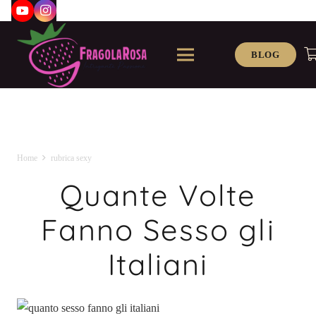
BLOG
Home
rubrica sexy
Quante Volte
Fanno Sesso gli
Italiani