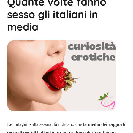
Quante volte fanno
sesso gli italiani in
media
Le indagini sulla sessualità indicano che
la media dei rapporti
sessuali per gli italiani è tra una e due volte a settimana
.