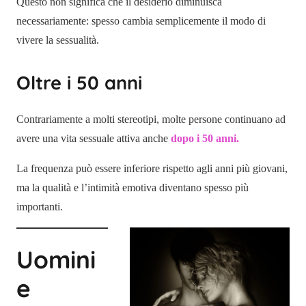
Questo non significa che il desiderio diminuisca
necessariamente: spesso cambia semplicemente il modo di
vivere la sessualità.
Oltre i 50 anni
Contrariamente a molti stereotipi, molte persone continuano ad
avere una vita sessuale attiva anche
dopo i 50 anni.
La frequenza può essere inferiore rispetto agli anni più giovani,
ma la qualità e l’intimità emotiva diventano spesso più
importanti.
Uomini
e