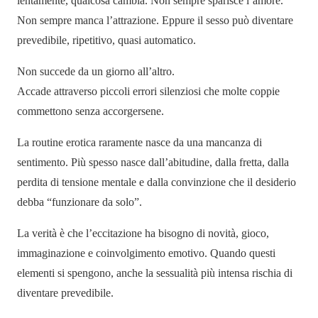
lentamente, qualcosa cambia. Non sempre sparisce l’amore.
Non sempre manca l’attrazione. Eppure il sesso può diventare
prevedibile, ripetitivo, quasi automatico.
Non succede da un giorno all’altro.
Accade attraverso piccoli errori silenziosi che molte coppie
commettono senza accorgersene.
La routine erotica raramente nasce da una mancanza di
sentimento. Più spesso nasce dall’abitudine, dalla fretta, dalla
perdita di tensione mentale e dalla convinzione che il desiderio
debba “funzionare da solo”.
La verità è che l’eccitazione ha bisogno di novità, gioco,
immaginazione e coinvolgimento emotivo. Quando questi
elementi si spengono, anche la sessualità più intensa rischia di
diventare prevedibile.