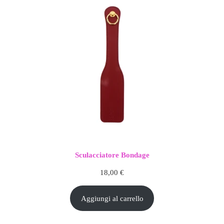
Sculacciatore Bondage
18,00
€
Aggiungi al carrello