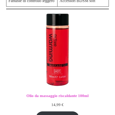
Fantasie di controllo leggero
Accessori BDSM soft
Olio da massaggio riscaldante 100ml
14,99
€