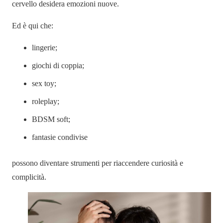
cervello desidera emozioni nuove.
Ed è qui che:
lingerie;
giochi di coppia;
sex toy;
roleplay;
BDSM soft;
fantasie condivise
possono diventare strumenti per riaccendere curiosità e
complicità.