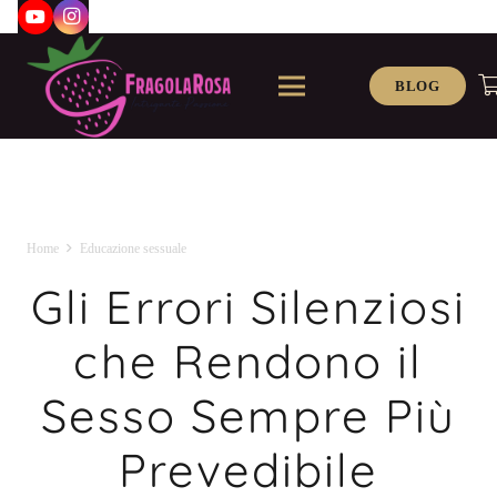
BLOG
Home
Educazione sessuale
Gli Errori Silenziosi
che Rendono il
Sesso Sempre Più
Prevedibile