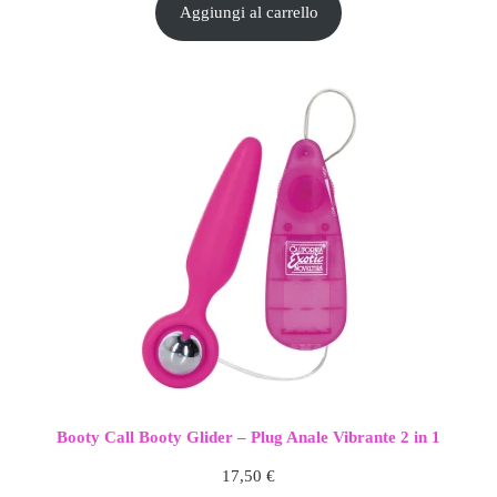
Aggiungi al carrello
Booty Call Booty Glider – Plug Anale Vibrante 2 in 1
17,50
€