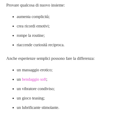
Provare qualcosa di nuovo insieme:
aumenta complicità;
crea ricordi emotivi;
rompe la routine;
riaccende curiosità reciproca.
Anche esperienze semplici possono fare la differenza:
un massaggio erotico;
un
bendaggio soft
;
un vibratore condiviso;
un gioco teasing;
un lubrificante stimolante.