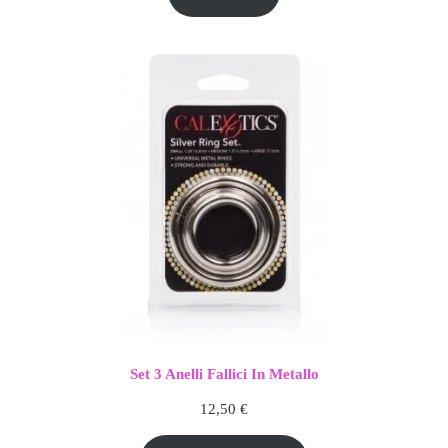
Set 3 Anelli Fallici In Metallo
12,50
€