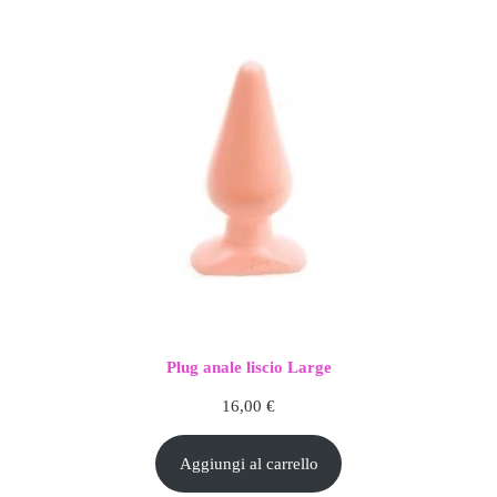
Plug anale liscio Large
16,00
€
Aggiungi al carrello